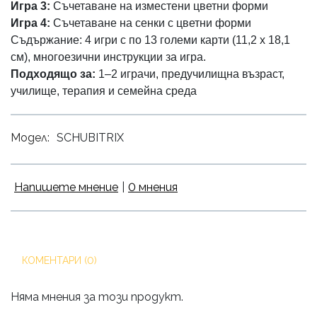
Игра 3:
Съчетаване на изместени цветни форми
Игра 4:
Съчетаване на сенки с цветни форми
Съдържание:
4 игри с по 13 големи карти (11,2
x
18,1
см), многоезични инструкции за игра.
Подходящо за:
1–2 играчи, предучилищна възраст,
училище, терапия и семейна среда
Модел:
SCHUBITRIX
Напишете мнение
|
0 мнения
КОМЕНТАРИ (0)
Няма мнения за този продукт.