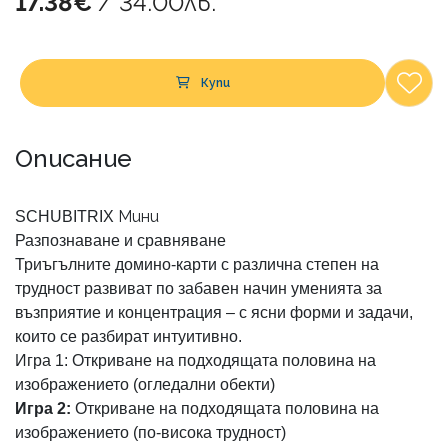
17.38€
/ 34.00лв.
Купи
Описание
Мини
SCHUBITRIX
Разпознаване и сравняване
Триъгълните домино-карти с различна степен на
трудност развиват по забавен начин уменията за
възприятие и концентрация – с ясни форми и задачи,
които се разбират интуитивно.
Игра 1:
Откриване на подходящата половина на
изображението (огледални обекти)
Игра 2:
Откриване на подходящата половина на
изображението (по-висока трудност)