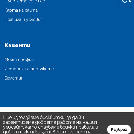
Свържете се с нас
Карта на сайта
Правила и условия
Клиенти
Моят профил
История на поръчките
Бюлетин
Ние използваме бисквитки, за да ви
гарантираме добрата работа на нашия
уебсайт, като спазваме всички правила и
Разбрах
добри практики за поверителност на