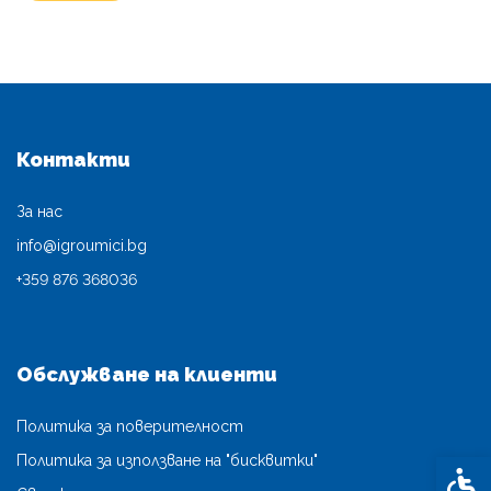
Контакти
За нас
info@igroumici.bg
+359 876 368036
Обслужване на клиенти
Политика за поверителност
Политика за използване на "бисквитки"
Спец