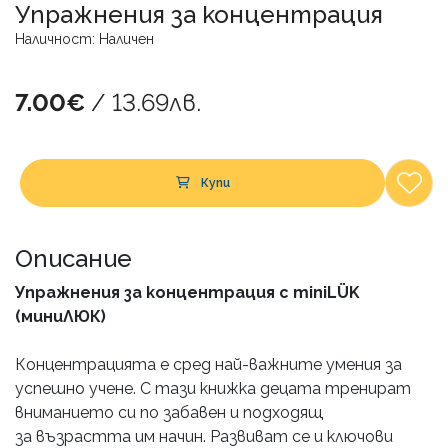
Упражнения за концентрация
Наличност: Наличен
7.00€
/ 13.69лв.
Купи
Описание
Упражнения за концентрация с miniLÜK
(миниЛЮК)
Концентрацията е сред най-важните умения за
успешно учене. С тази книжка децата тренират
вниманието си по забавен и подходящ
за възрастта им начин. Развиват се и ключови