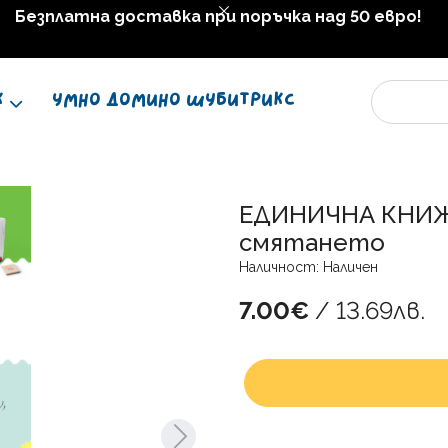
Безплатна доставка при поръчка над 50 евро!
К
Умно домино Шубитрикс
ЕДИНИЧНА КНИЖК
смятането
Наличност: Наличен
7.00€
/ 13.69лв.